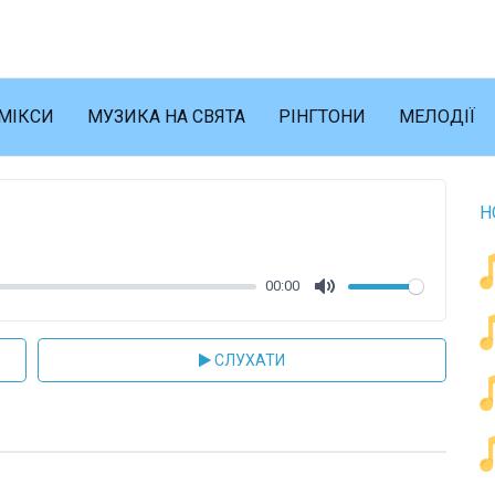
МІКСИ
МУЗИКА НА СВЯТА
РІНГТОНИ
МЕЛОДІЇ
Н
00:00
Mute
СЛУХАТИ