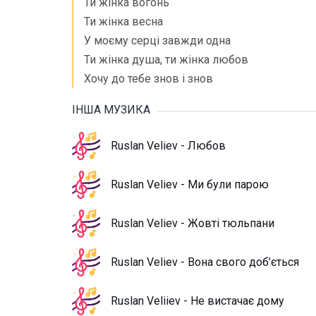
Ти жінка вогонь
Ти жінка весна
У моєму серці завжди одна
Ти жінка душа, ти жінка любов
Хочу до тебе знов і знов
ІНША МУЗИКА
Ruslan Veliev - Любов
Ruslan Veliev - Ми були парою
Ruslan Veliev - Жовті тюльпани
Ruslan Veliev - Вона свого доб’ється
Ruslan Veliiev - Не вистачає дому