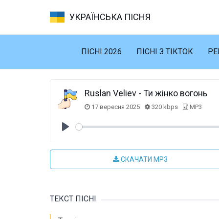
УКРАЇНСЬКА ПІСНЯ
ПІСНІ 2026
ПІСНІ З ТІКТОК
РЕ
Ruslan Veliev - Ти жінко вогонь
17 вересня 2025
320 kbps
MP3
Play
СКАЧАТИ MP3
ТЕКСТ ПІСНІ