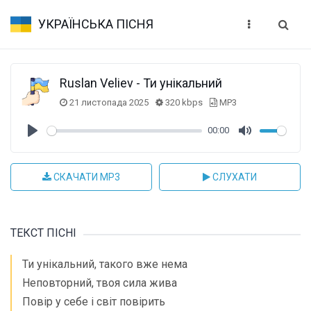
УКРАЇНСЬКА ПІСНЯ
Ruslan Veliev - Ти унікальний
21 листопада 2025
320 kbps
MP3
00:00
Play
Mute
СКАЧАТИ MP3
СЛУХАТИ
ТЕКСТ ПІСНІ
Ти унікальний, такого вже нема
Неповторний, твоя сила жива
Повір у себе і світ повірить