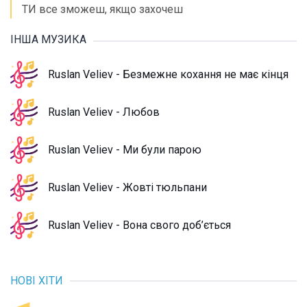
ТИ все зможеш, якщо захочеш
ІНША МУЗИКА
Ruslan Veliev - Безмежне кохання не має кінця
Ruslan Veliev - Любов
Ruslan Veliev - Ми були парою
Ruslan Veliev - Жовті тюльпани
Ruslan Veliev - Вона свого доб’ється
НОВІ ХІТИ