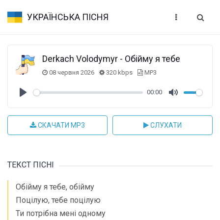
УКРАЇНСЬКА ПІСНЯ
Derkach Volodymyr - Обійму я тебе
08 червня 2026
320 kbps
MP3
00:00
Play
Mute
СКАЧАТИ MP3
СЛУХАТИ
ТЕКСТ ПІСНІ
Обійму я тебе, обійму
Поцілую, тебе поцілую
Ти потрібна мені одному