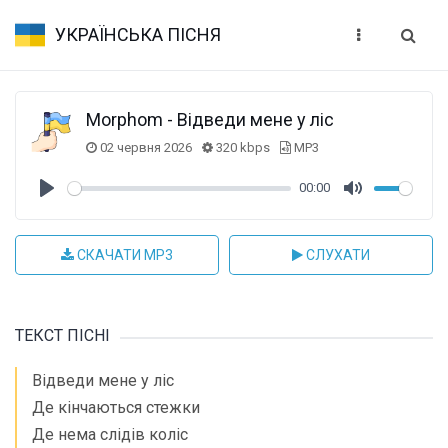
УКРАЇНСЬКА ПІСНЯ
Morphom - Відведи мене у ліс
02 червня 2026
320 kbps
MP3
00:00
Play
Mute
СКАЧАТИ MP3
СЛУХАТИ
ТЕКСТ ПІСНІ
Відведи мене у ліс
Де кінчаються стежки
Де нема слідів коліс