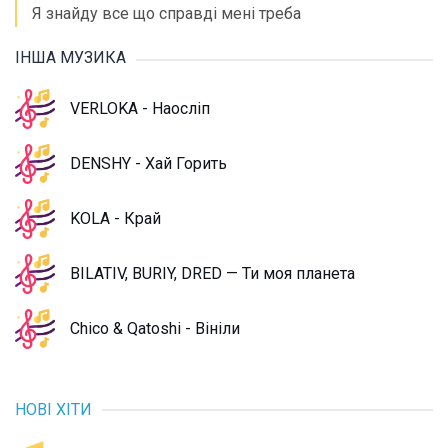
Я знайду все що справді мені треба
ІНША МУЗИКА
VERLOKA - Наосліп
DENSHY - Хай Горить
KOLA - Край
BILATIV, BURIY, DRED — Ти моя планета
Chico & Qatoshi - Вініли
НОВІ ХІТИ