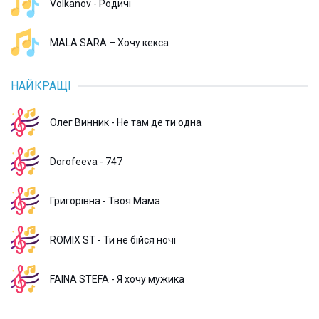
Volkanov - Родичі
MALA SARA – Хочу кекса
НАЙКРАЩІ
Олег Винник - Не там де ти одна
Dorofeeva - 747
Григорівна - Твоя Мама
ROMIX ST - Ти не бійся ночі
FAINA STEFA - Я хочу мужика