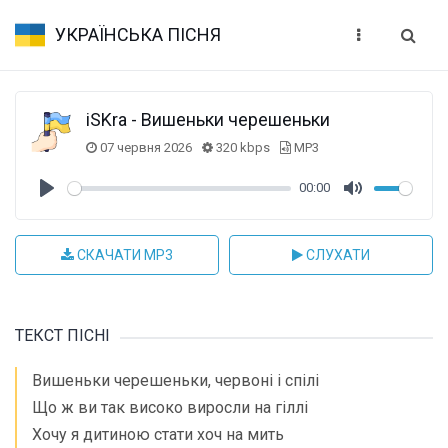
УКРАЇНСЬКА ПІСНЯ
iSKra - Вишеньки черешеньки
07 червня 2026
320 kbps
MP3
00:00
Play
Mute
СКАЧАТИ MP3
СЛУХАТИ
ТЕКСТ ПІСНІ
Вишеньки черешеньки, червоні і спілі
Що ж ви так високо виросли на гіллі
Хочу я дитиною стати хоч на мить