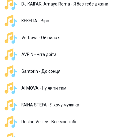
DJ KAIFAR, Amaya Roma - Я без тебе джана
KEKELIA - Віра
Verbova - Ой пила я
AVRIN - Чіта дріта
Santorin - До сонця
AI MOVA - Ну як ти там
FAINA STEFA - Я хочу мужика
Ruslan Veliiev - Все моє тобі