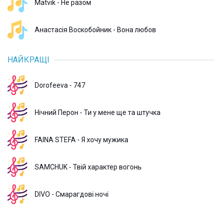
Matvik - Не разом
Анастасія Воскобойник - Вона любов
НАЙКРАЩІ
Dorofeeva - 747
Нічний Перон - Ти у мене ще та штучка
FAINA STEFA - Я хочу мужика
SAMCHUK - Твій характер вогонь
DIVO - Смарагдові ночі