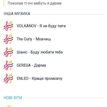
Покохав ті очі мабуть я дарма
ІНША МУЗИКА
VOLKANOV - Я не буду пити
The Curly - Мовчиш
Шаніс - Буду любити тебе
GEREGA - Дарма
ENLEO - Краще промовчу
НОВІ ХІТИ