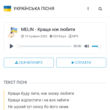
УКРАЇНСЬКА ПІСНЯ
MELIN - Краще ніж любити
19 травня 2026
320 kbps
MP3
00:00
Play
Mute
СКАЧАТИ MP3
СЛУХАТИ
ТЕКСТ ПІСНІ
Краще буду пити, ніж знову любити
Краще відпустити і на все забити
Не шукай тут сенсу бо його нема