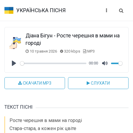
УКРАЇНСЬКА ПІСНЯ
Діана Бігун - Росте черешня в мами на
городі
10 травня 2026
320 kbps
MP3
00:00
Play
Mute
СКАЧАТИ MP3
СЛУХАТИ
ТЕКСТ ПІСНІ
Росте черешня в мами на городі
Стара-стара, а кожен рік цвіте