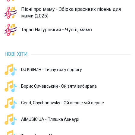
Пісні про маму - Збірка красивих пісень для
мами (2025)
Тарас Нагурський - Чуєш, мамо
НОВІ ХІТИ
DJ KRINZH - Тисну газ у підлогу
Борис Сичевський - Ой зятя вибирала
Geed, Chychanovsky - Ой верше мій верше
AIMUSIC UA - Пляшка Азнаурі