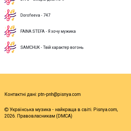
Dorofeeva - 747
FAINA STEFA - Я хочу мужика
SAMCHUK - Твій характер вогонь
Контактні дані:
ptn-pnh@pisnya.com
Українська музика - найкраща в світі. Pisnya.com,
2026.
Правовласникам (DMCA)