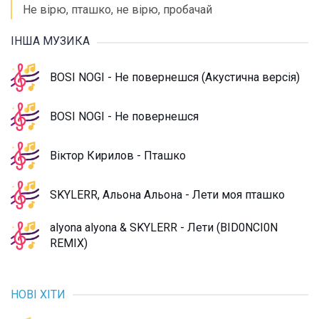
Не вірю, пташко, не вірю, пробачай
ІНША МУЗИКА
BOSI NOGI - Не повернешся (Акустична версія)
BOSI NOGI - Не повернешся
Віктор Кирилов - Пташко
SKYLERR, Альона Альона - Лети моя пташко
alyona alyona & SKYLERR - Лети (BID0NCI0N
REMIX)
НОВІ ХІТИ