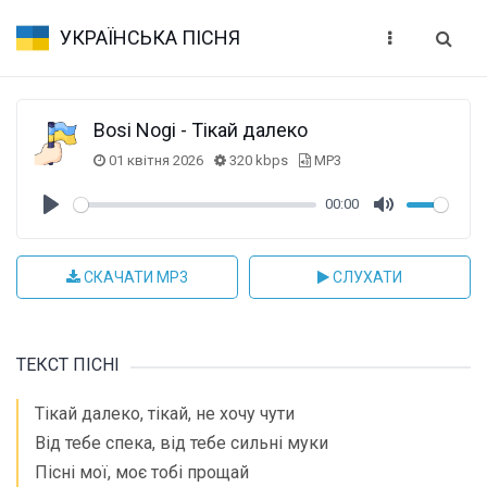
УКРАЇНСЬКА ПІСНЯ
Bosi Nogi - Тікай далеко
01 квітня 2026
320 kbps
MP3
00:00
Play
Mute
СКАЧАТИ MP3
СЛУХАТИ
ТЕКСТ ПІСНІ
Тікай далеко, тікай, не хочу чути
Від тебе спека, від тебе сильні муки
Пісні мої, моє тобі прощай