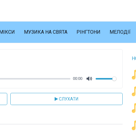
МІКСИ
МУЗИКА НА СВЯТА
РІНГТОНИ
МЕЛОДІЇ
Н
00:00
Mute
СЛУХАТИ